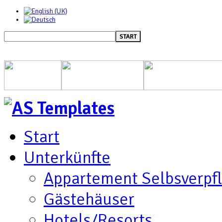
START
Start
Unterkünfte
Appartement Selbsverpf
Gästehäuser
Hotels/Resorts