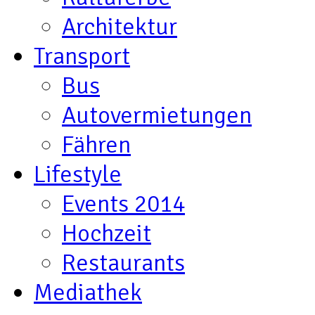
Architektur
Transport
Bus
Autovermietungen
Fähren
Lifestyle
Events 2014
Hochzeit
Restaurants
Mediathek