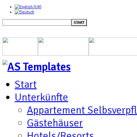
START
Start
Unterkünfte
Appartement Selbsverpf
Gästehäuser
Hotels/Resorts