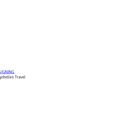
SIGNING
chelles Travel