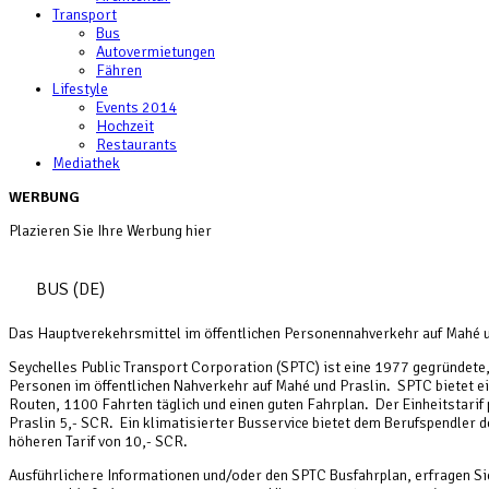
Transport
Bus
Autovermietungen
Fähren
Lifestyle
Events 2014
Hochzeit
Restaurants
Mediathek
WERBUNG
Plazieren Sie Ihre Werbung hier
BUS (DE)
Das Hauptverekehrsmittel im öffentlichen Personennahverkehr auf Mahé un
Seychelles Public Transport Corporation (SPTC) ist eine 1977 gegründete,
Personen im öffentlichen Nahverkehr auf Mahé und Praslin. SPTC bietet 
Routen, 1100 Fahrten täglich und einen guten Fahrplan. Der Einheitstarif
Praslin 5,- SCR. Ein klimatisierter Busservice bietet dem Berufspendler
höheren Tarif von 10,- SCR.
Ausführlichere Informationen und/oder den SPTC Busfahrplan, erfragen Sie