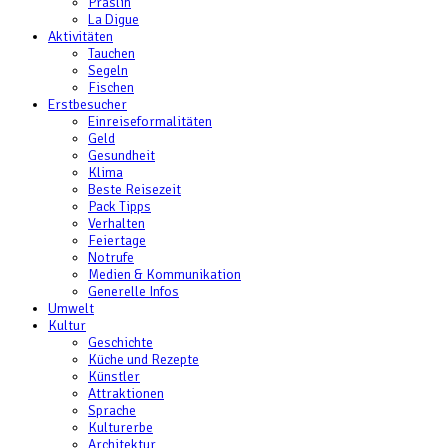
Praslin
La Digue
Aktivitäten
Tauchen
Segeln
Fischen
Erstbesucher
Einreiseformalitäten
Geld
Gesundheit
Klima
Beste Reisezeit
Pack Tipps
Verhalten
Feiertage
Notrufe
Medien & Kommunikation
Generelle Infos
Umwelt
Kultur
Geschichte
Küche und Rezepte
Künstler
Attraktionen
Sprache
Kulturerbe
Architektur