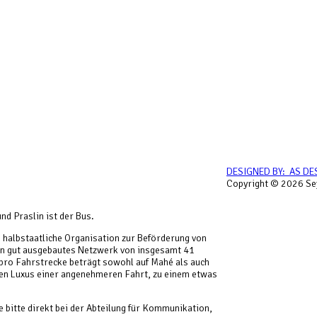
DESIGNED BY: AS DE
Copyright © 2026 Sey
d Praslin ist der Bus.
 halbstaatliche Organisation zur Beförderung von
ein gut ausgebautes Netzwerk von insgesamt 41
 pro Fahrstrecke beträgt sowohl auf Mahé als auch
 den Luxus einer angenehmeren Fahrt, zu einem etwas
 bitte direkt bei der Abteilung für Kommunikation,