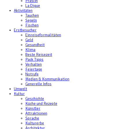
Praslin
La Digue
Aktivitäten
Tauchen
Segeln
Fischen
Erstbesucher
Einreiseformalitäten
Geld
Gesundheit
Klima
Beste Reisezeit
Pack Tipps
Verhalten
Feiertage
Notrufe
Medien & Kommunikation
Generelle Infos
Umwelt
Kultur
Geschichte
Küche und Rezepte
Künstler
Attraktionen
Sprache
Kulturerbe
Architektur