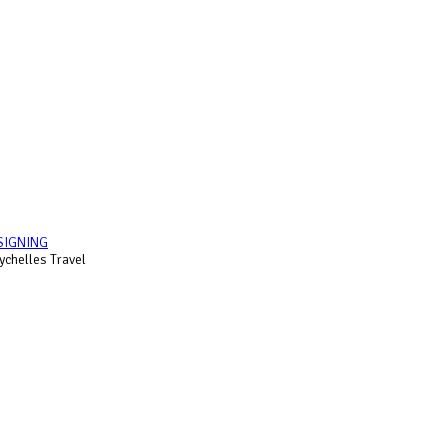
SIGNING
chelles Travel