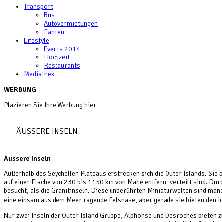
Transport
Bus
Autovermietungen
Fähren
Lifestyle
Events 2014
Hochzeit
Restaurants
Mediathek
WERBUNG
Plazieren Sie Ihre Werbung hier
ÄUSSERE INSELN
Äussere Inseln
Außerhalb des Seychellen Plateaus erstrecken sich die Outer Islands. Sie 
auf einer Fläche von 230 bis 1150 km von Mahé entfernt verteilt sind. Dur
besucht, als die Granitinseln. Diese unberührten Miniaturwelten sind man
eine einsam aus dem Meer ragende Felsnase, aber gerade sie bieten den 
Nur zwei Inseln der Outer Island Gruppe, Alphonse und Desroches bieten zu