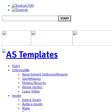
START
Start
Unterkünfte
Appartement Selbsverpflegung
Gästehäuser
Hotels/Resorts
Kleine Hotels
Luxus Villen
Inseln
Innere Inseln
Äußere Inseln
Mahe