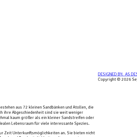
DESIGNED BY: AS DE
Copyright © 2026 Sey
bestehen aus 72 kleinen Sandbänken und Atollen, die
ch ihre Abgeschiedenheit sind sie weit weniger
chmal kaum größer als ein kleiner Sandstreifen oder
idealen Lebensraum für viele interessante Spezies.
r Zeit Unterkunftsmöglichkeiten an. Sie bieten nicht