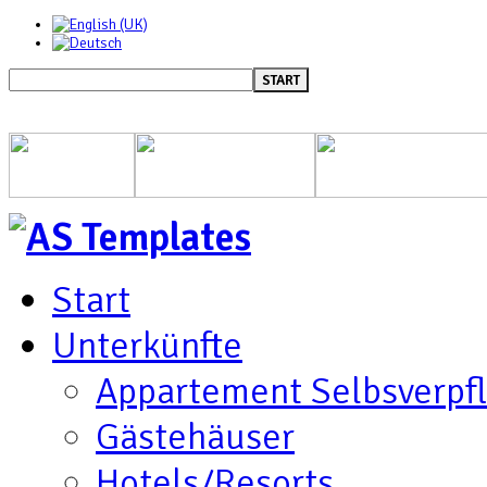
START
Start
Unterkünfte
Appartement Selbsverpf
Gästehäuser
Hotels/Resorts