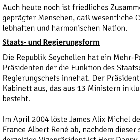
Auch heute noch ist friedliches Zusamm
geprägter Menschen, daß wesentliche C
lebhaften und harmonischen Nation.
Staats- und Regierungsform
Die Republik Seychellen hat ein Mehr-P
Präsidenten der die Funktion des Staat
Regierungschefs innehat. Der Präsident 
Kabinett aus, das aus 13 Ministern inkl
besteht.
Im April 2004 löste James Alix Michel 
France Albert René ab, nachdem dieser 
derzeitige Vizepräsident ist Herr Danny