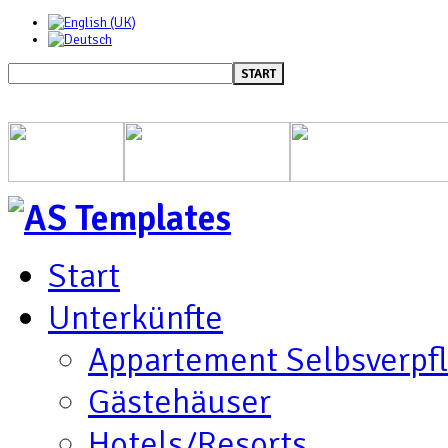
START
Start
Unterkünfte
Appartement Selbsverpf
Gästehäuser
Hotels/Resorts