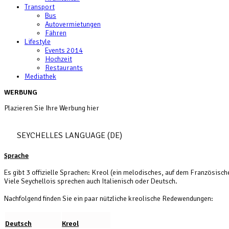
Transport
Bus
Autovermietungen
Fähren
Lifestyle
Events 2014
Hochzeit
Restaurants
Mediathek
WERBUNG
Plazieren Sie Ihre Werbung hier
SEYCHELLES LANGUAGE (DE)
Sprache
Es gibt 3 offizielle Sprachen: Kreol (ein melodisches, auf dem Französisc
Viele Seychellois sprechen auch Italienisch oder Deutsch.
Nachfolgend finden Sie ein paar nützliche kreolische Redewendungen:
Deutsch
Kreol