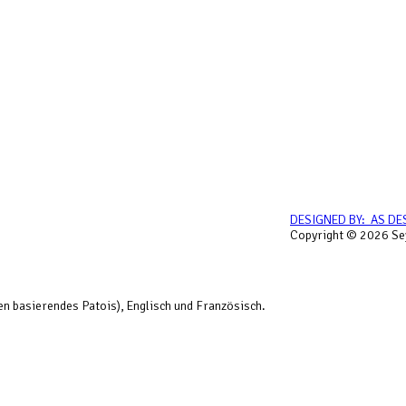
DESIGNED BY: AS DE
Copyright © 2026 Sey
hen basierendes Patois), Englisch und Französisch.