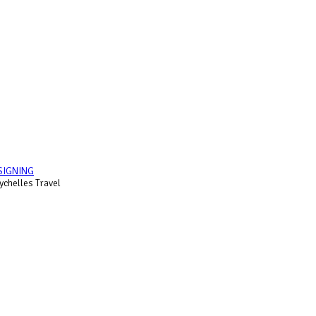
SIGNING
chelles Travel