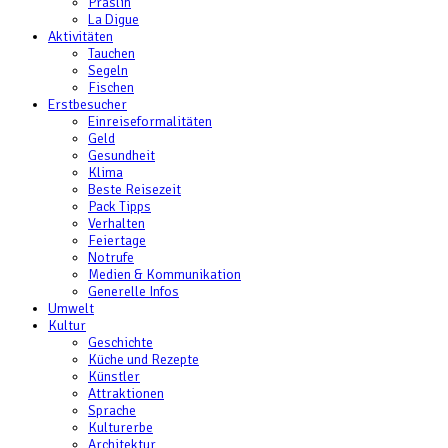
Praslin
La Digue
Aktivitäten
Tauchen
Segeln
Fischen
Erstbesucher
Einreiseformalitäten
Geld
Gesundheit
Klima
Beste Reisezeit
Pack Tipps
Verhalten
Feiertage
Notrufe
Medien & Kommunikation
Generelle Infos
Umwelt
Kultur
Geschichte
Küche und Rezepte
Künstler
Attraktionen
Sprache
Kulturerbe
Architektur